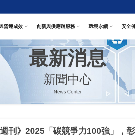
與營運成效
創新與供應鏈服務
環境永續
安全
最新消息
新聞中心
News Center
週刊》2025「碳競爭力100強」，