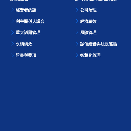
經營者的話
公司治理
利害關係人議合
經濟績效
重大議題管理
風險管理
永續績效
誠信經營與法規遵循
證書與獎項
智慧化管理