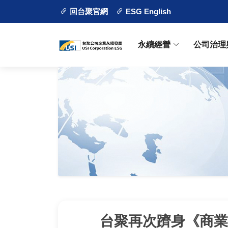
回台聚官網
ESG English
永續經營
公司治理
台聚再次躋身《商業