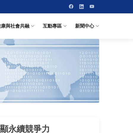
健康與社會共融
互動專區
新聞中心
彰顯永續競爭力