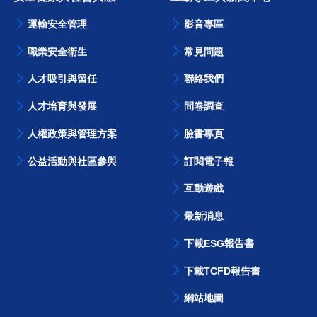
運輸安全管理
影音專區
職業安全衛生
常見問題
人才吸引與留任
聯絡我們
人才培育與發展
問卷調查
人權政策與管理方案
臉書專頁
公益活動與社區參與
訂閱電子報
互動遊戲
最新消息
下載ESG報告書
下載TCFD報告書
網站地圖