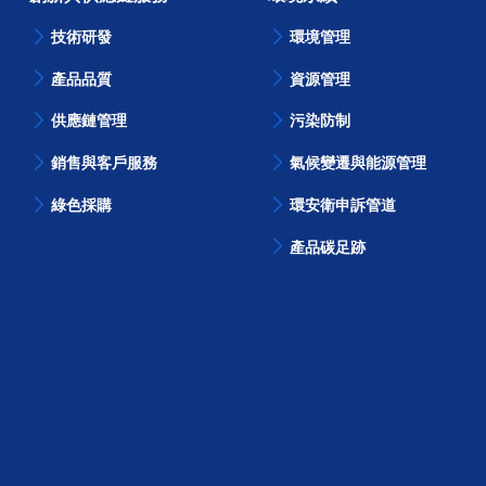
技術研發
環境管理
產品品質
資源管理
供應鏈管理
污染防制
銷售與客戶服務
氣候變遷與能源管理
綠色採購
環安衛申訴管道
產品碳足跡