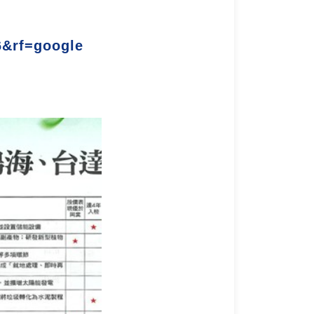
6&rf=google