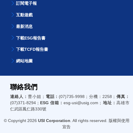
訂閱電子報
互動遊戲
最新消息
下載ESG報告書
下載TCFD報告書
網站地圖
聯絡我們
連絡人：
曹小姐；
電話：
(07)735-9998；分機：2258；
傳真：
(07)371-8294；
ESG 信箱：
esg-usi@usig.com；
地址：
高雄市
仁武區鳳仁路330號
© Copyright 2026
USI Corporation
. All rights reserved. 版權與使用
宣告