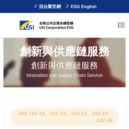
回台聚官網
ESG English
創新與供應鏈服務
創新與供應鏈服務
Innovation and Supply Chain Service
GRI 102-18、102-19、102-22、102-23、
102-26