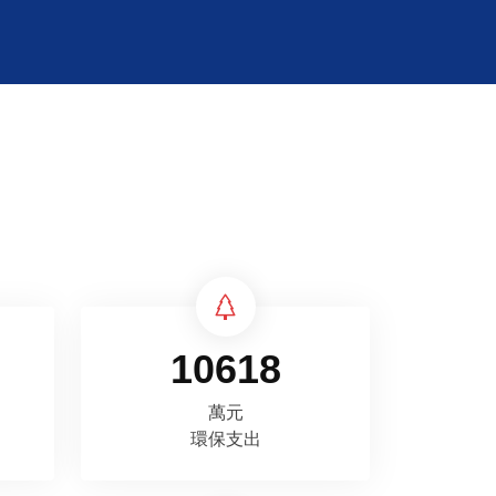
10618
萬元
環保支出