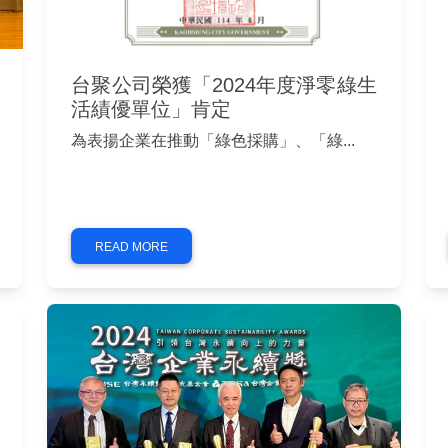
台聚公司榮獲「2024年度淨零綠生
活績優單位」肯定
為表揚企業在推動「綠色採購」、「綠...
READ MORE