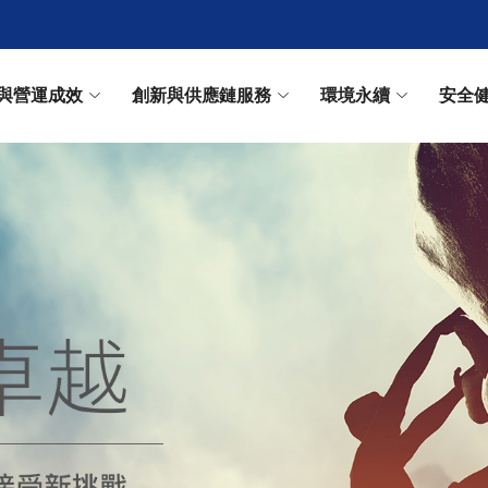
與營運成效
創新與供應鏈服務
環境永續
安全