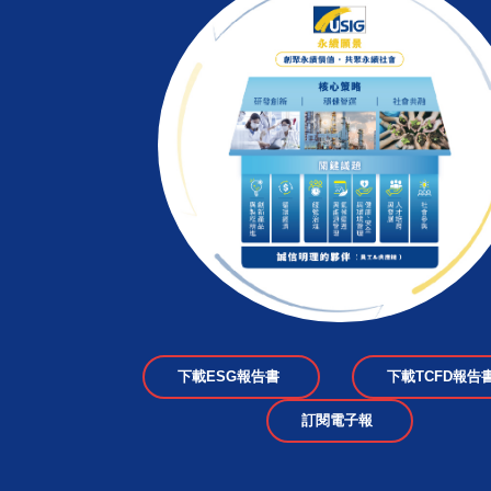
下載ESG報告書
下載TCFD報告
訂閱電子報