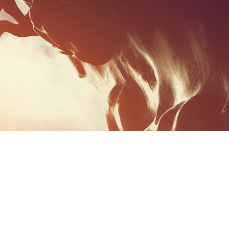
康與安全績效主動評比」
|