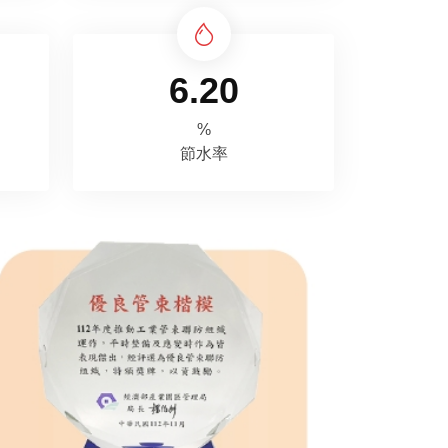
6.20
%
節水率