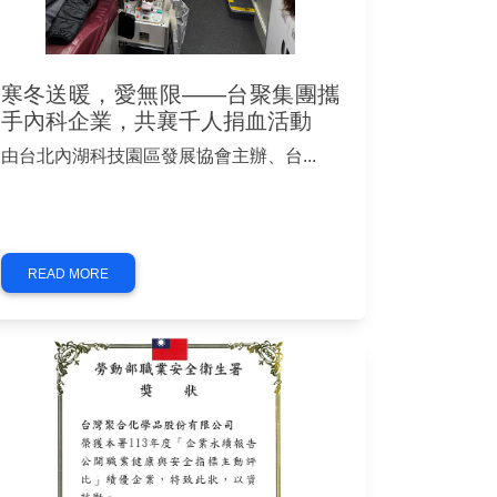
寒冬送暖，愛無限——台聚集團攜
手內科企業，共襄千人捐血活動
由台北內湖科技園區發展協會主辦、台...
READ MORE