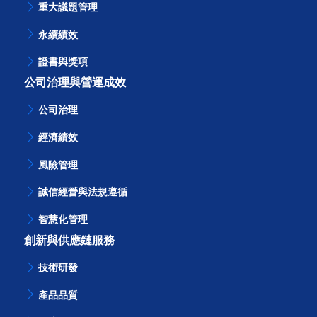
重大議題管理
永續績效
證書與獎項
公司治理與營運成效
公司治理
經濟績效
風險管理
誠信經營與法規遵循
智慧化管理
創新與供應鏈服務
技術研發
產品品質