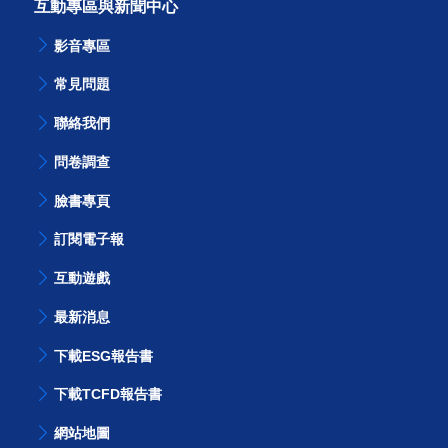
互動專區與新聞中心
影音專區
常見問題
聯絡我們
問卷調查
臉書專頁
訂閱電子報
互動遊戲
最新消息
下載ESG報告書
下載TCFD報告書
網站地圖