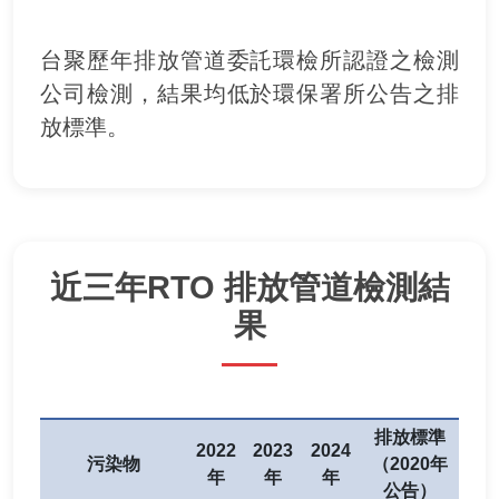
台聚歷年排放管道委託環檢所認證之檢測
公司檢測，結果均低於環保署所公告之排
放標準。
近三年RTO 排放管道檢測結
果
排放標準
2022
2023
2024
污染物
（2020年
年
年
年
公告）